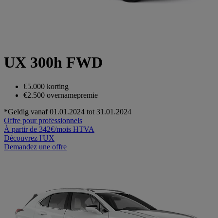
UX 300h FWD
€5.000 korting
€2.500 overnamepremie
*Geldig vanaf 01.01.2024 tot 31.01.2024
Offre pour professionnels
À partir de
342€/mois
HTVA
Découvrez l'UX
Demandez une offre