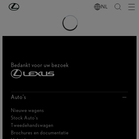
Ga naar de hoofdinhoud
(Druk op Enter)
NL
Bedankt voor uw bezoek
Auto's
Nieuwe wagens
Stock Auto's
Tweedehandswagen
Brochures en documentatie