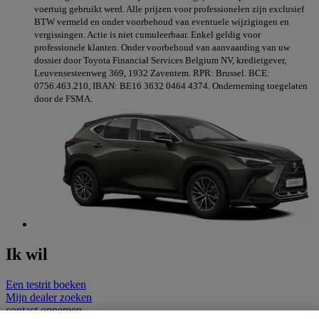
voertuig gebruikt werd. Alle prijzen voor professionelen zijn exclusief
BTW vermeld en onder voorbehoud van eventuele wijzigingen en
vergissingen. Actie is niet cumuleerbaar. Enkel geldig voor
professionele klanten. Onder voorbehoud van aanvaarding van uw
dossier door Toyota Financial Services Belgium NV, kredietgever,
Leuvensesteenweg 369, 1932 Zaventem. RPR: Brussel. BCE:
0756.463.210, IBAN: BE16 3632 0464 4374. Onderneming toegelaten
door de FSMA.
Ik wil
Een testrit boeken
Mijn dealer zoeken
contact opnemen