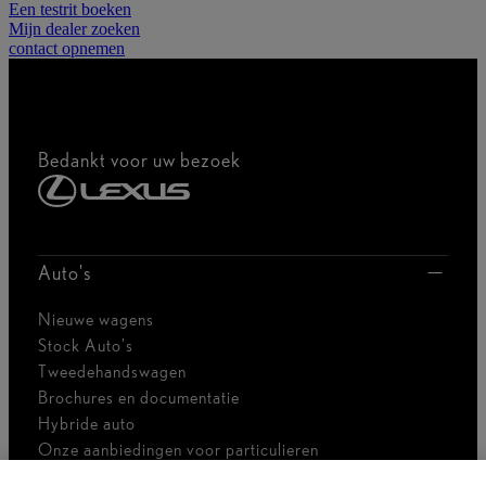
Een testrit boeken
Mijn dealer zoeken
contact opnemen
Bedankt voor uw bezoek
Auto's
Nieuwe wagens
Stock Auto's
Tweedehandswagen
Brochures en documentatie
Hybride auto
Onze aanbiedingen voor particulieren
Onze aanbiedingen voor professionals