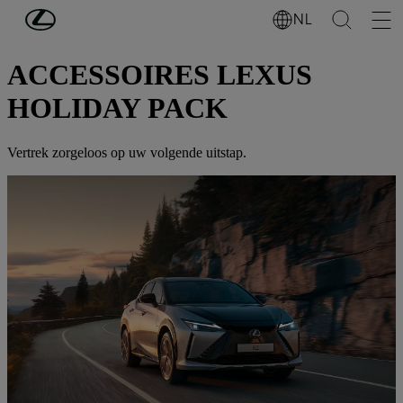
Ga naar de hoofdinhoud
(Druk op Enter)
NL
EIGENAARS
ACCESSOIRES LEXUS
HOLIDAY PACK
Vertrek zorgeloos op uw volgende uitstap.