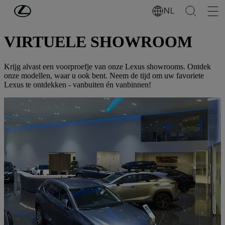
Ga naar de hoofdinhoud
(Druk op Enter)
NL
FINANCIERING
VIRTUELE SHOWROOM
Krijg alvast een voorproefje van onze Lexus showrooms. Ontdek
onze modellen, waar u ook bent. Neem de tijd om uw favoriete
Lexus te ontdekken - vanbuiten én vanbinnen!