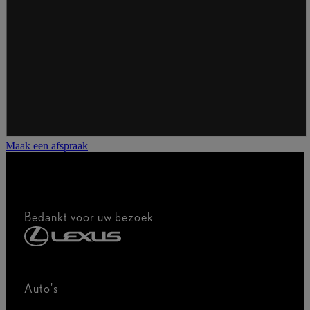
Maak een afspraak
Bedankt voor uw bezoek
Auto's